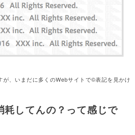
すが、いまだに多くのWebサイトで©表記を見かけ
消耗してんの？って感じで