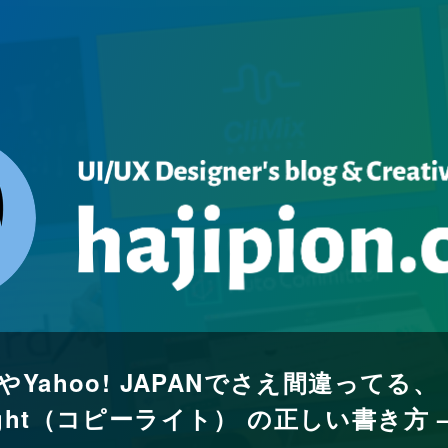
eやYahoo! JAPANでさえ間違ってる、
right（コピーライト） の正しい書き方 – 