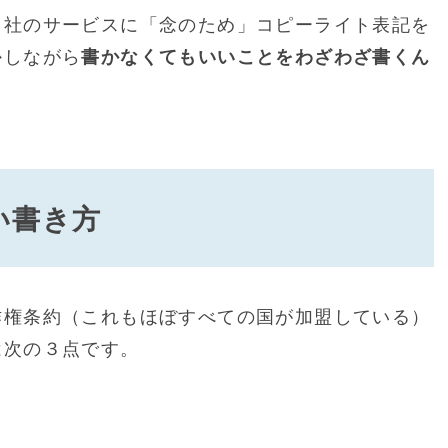
自社のサービスに「念のため」コピーライト表記を
かしながら
書かなくてもいいことをわざわざ書くん
。
い書き方
作権条約（これもほぼすべての国が加盟している）
は次の３点です。