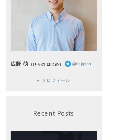
広野 萌
@hajipion
（ひろの はじめ）
» プロフィール
Recent Posts