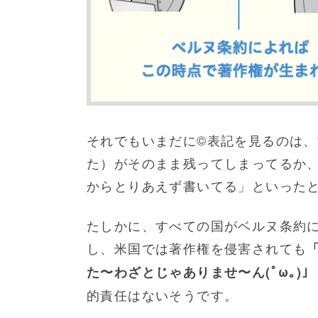
それでもいまだに©表記を見るのは、
た）がそのまま残ってしまってるか
からとりあえず書いてる」といった
たしかに、すべての国がベルヌ条約
し、米国では著作権を侵害されても
た〜わざとじゃありませ〜ん(ﾟω｡)」
的責任はないそうです。