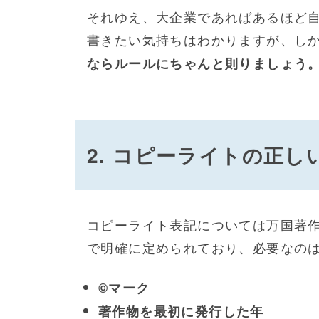
それゆえ、大企業であればあるほど
書きたい気持ちはわかりますが、し
ならルールにちゃんと則りましょう
2. コピーライトの正し
コピーライト表記については万国著
で明確に定められており、必要なの
©マーク
著作物を最初に発行した年