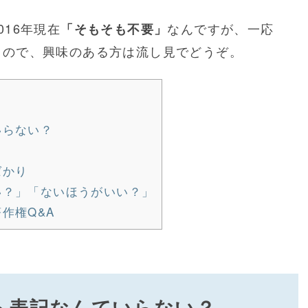
16年現在
なんですが、一応
「そもそも不要」
るので、興味のある方は流し見でどうぞ。
いらない？
ばかり
い？」「ないほうがいい？」
作権Q&A
イト表記なんていらない？