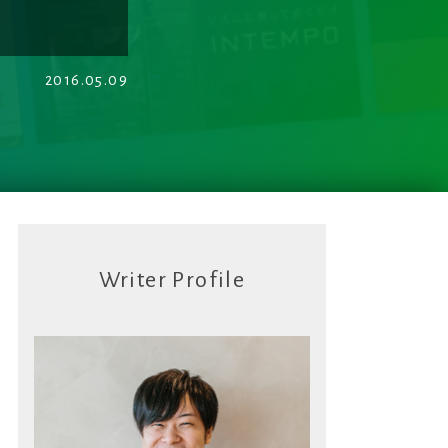
2016.05.09
Writer Profile