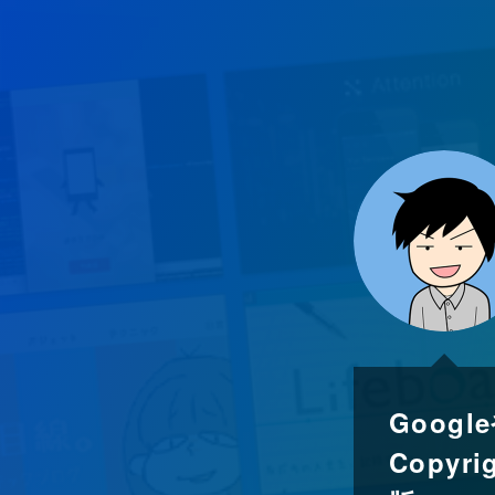
Googl
Copy