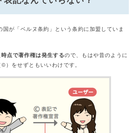
ての国が「ベルヌ条約」という条約に加盟していま
ので、もはや昔のように
た時点で著作権は発生する
（©）をせずともいいわけです。