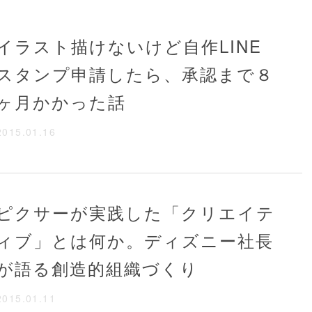
イラスト描けないけど自作LINE
スタンプ申請したら、承認まで８
ヶ月かかった話
2015.01.16
ピクサーが実践した「クリエイテ
ィブ」とは何か。ディズニー社長
が語る創造的組織づくり
2015.01.11