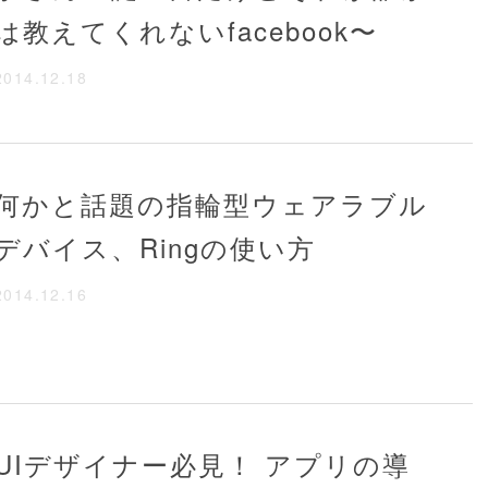
は教えてくれないfacebook〜
2014.12.18
何かと話題の指輪型ウェアラブル
デバイス、Ringの使い方
2014.12.16
UIデザイナー必見！ アプリの導