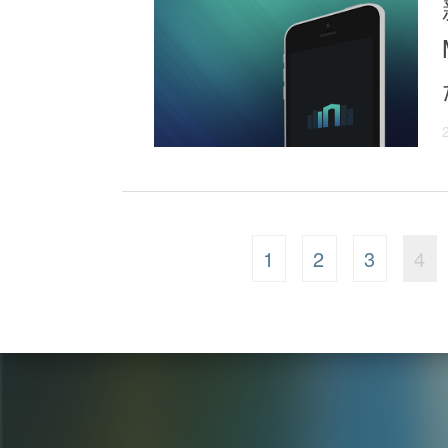
1
2
3
4