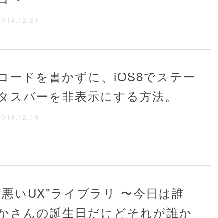
2014.12.21
コードを書かずに、iOS8でステー
タスバーを非表示にする方法。
2014.12.19
“悪いUX”ライブラリ 〜今日は誰
かさんの誕生日だけどそれが誰か