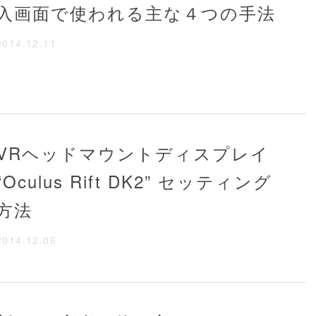
入画面で使われる主な４つの手法
2014.12.11
VRヘッドマウントディスプレイ
“Oculus Rift DK2” セッティング
方法
2014.12.06