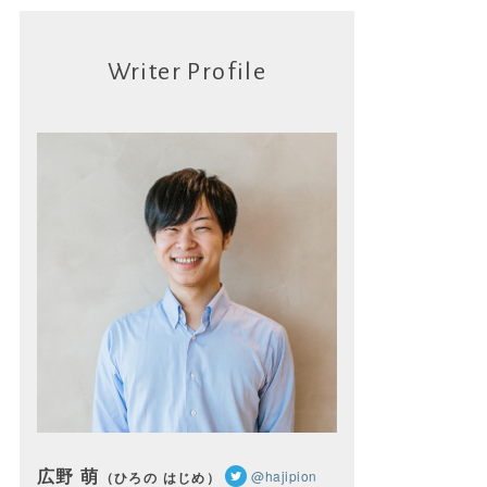
Writer Profile
広野 萌
@hajipion
（ひろの はじめ）