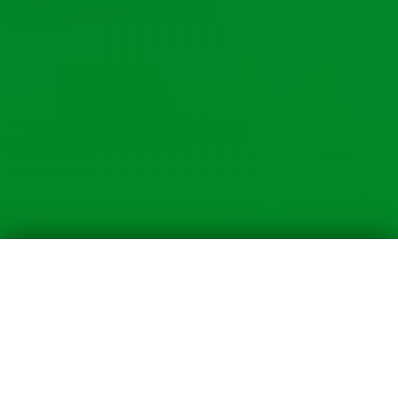
ブログは
note
にお引越ししました